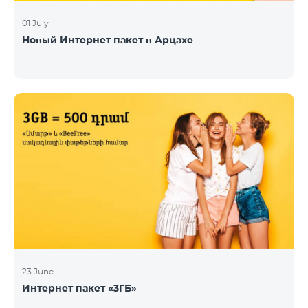
01 July
Новый Интернет пакет в Арцахе
23 June
Интернет пакет «3ГБ»