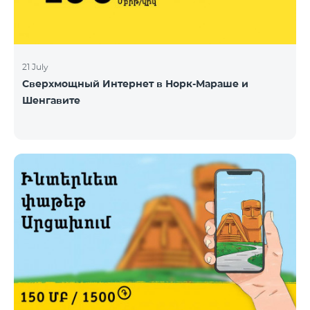
21 July
Сверхмощный Интернет в Норк-Мараше и
Шенгавите