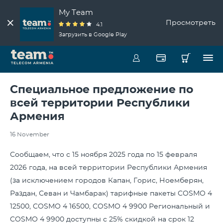
My Team
Просмотреть
4.1
Загрузить в Google Play
Специальное предложение по
всей территории Республики
Армения
16 November
Сообщаем, что с 15 ноября 2025 года по 15 февраля
2026 года, на всей территории Республики Армения
(за исключением городов Капан, Горис, Ноемберян,
Раздан, Севан и Чамбарак) тарифные пакеты COSMO 4
12500, COSMO 4 16500, COSMO 4 9900 Региональный и
COSMO 4 9900 доступны с 25% скидкой на срок 12