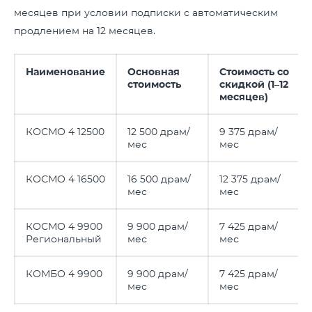
месяцев при условии подписки с автоматическим
продлением на 12 месяцев.
Наименование
Основная
Стоимость со
стоимость
скидкой (1
–
12
месяцев
)
КОСМО 4 12500
12 500 драм/
9 375 драм/
мес
мес
КОСМО 4 16500
16 500 драм/
12 375 драм/
мес
мес
КОСМО 4 9900
9 900 драм/
7 425 драм/
Региональный
мес
мес
КОМБО 4 9900
9 900 драм/
7 425 драм/
мес
мес