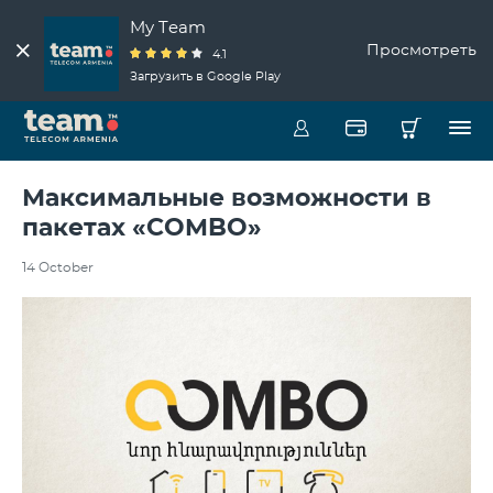
My Team
Просмотреть
4.1
Загрузить в Google Play
Максимальные возможности в
пакетах «COMBO»
14 October