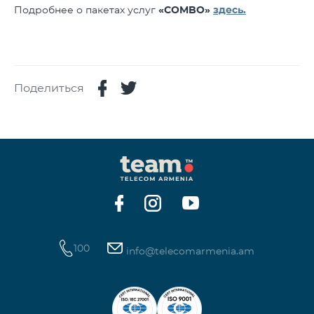
Подробнее о пакетах услуг
«COMBO»
здесь.
Поделиться
100
info@telecomarmenia.am