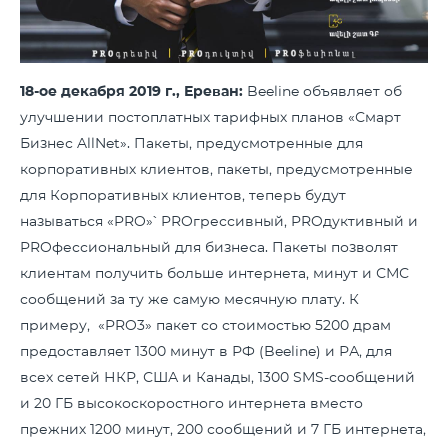
18
-ое декабря
2019
г
.,
Ереван:
Beeline объявляет об
улучшении постоплатных тарифных планов «Смарт
Бизнес AllNet». Пакеты, предусмотренные для
корпоративных клиентов, пакеты, предусмотренные
для Корпоративных клиентов, теперь будут
называться «PRO»՝ PROгрессивный, PROдуктивный и
PROфессиональный для бизнеса. Пакеты позволят
клиентам получить больше интернета, минут и СМС
сообщений за ту же самую месячную плату. К
примеру, «PRO3» пакет со стоимостью 5200 драм
предоставляет 1300 минут в РФ (Beeline) и РА, для
всех сетей НКР, США и Канады, 1300 SMS-сообщений
и 20 ГБ высокоскоростного интернета вместо
прежних 1200 минут, 200 сообщений и 7 ГБ интернета,