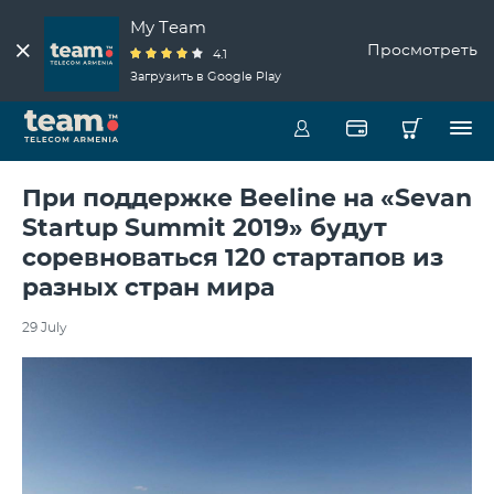
My Team
Просмотреть
4.1
Загрузить в Google Play
При поддержке Beeline на «Sevan
Startup Summit 2019» будут
соревноваться 120 стартапов из
разных стран мира
29 July