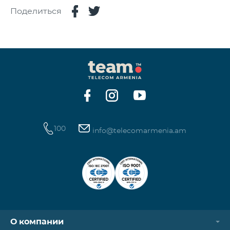
Поделиться
100
info@telecomarmenia.am
О компании