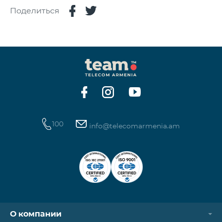
Поделиться
100
info@telecomarmenia.am
О компании