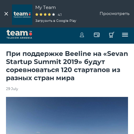
My Team
Просмотреть
4.1
Загрузить в Google Play
При поддержке Beeline на «Sevan
Startup Summit 2019» будут
соревноваться 120 стартапов из
разных стран мира
29 July