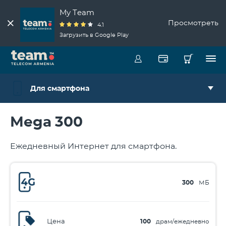
My Team
Просмотреть
4.1
Загрузить в Google Play
Для смартфона
Mega 300
Ежедневный Интернет для смартфона.
300
МБ
Цена
100
драм/ежедневно