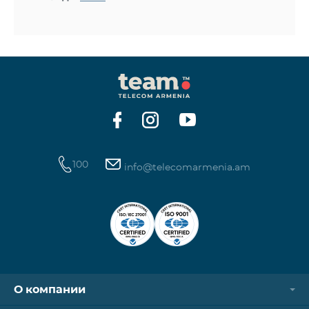
100
info@telecomarmenia.am
О компании