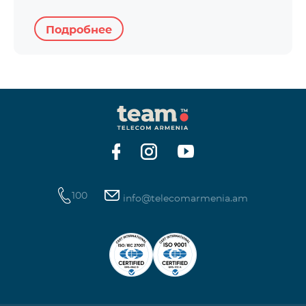
Подробнее
100
info@telecomarmenia.am