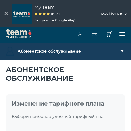
My Team
Просмотреть
4.1
Загрузить в Google Play
Абонентское обслуживание
АБОНЕНТСКОЕ
ОБСЛУЖИВАНИЕ
Изменение тарифного плана
Выбери наиболее удобный тарифный план