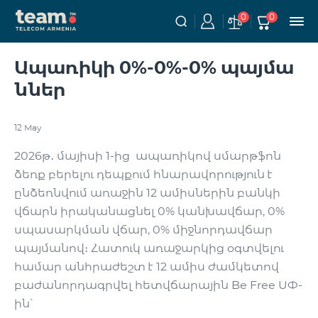
0
0
Ապառիկի 0%-0%-0% պայմա
ններ
12 May
2026թ․ մայիսի 1-ից ապառիկով սմարթֆոն
ձեռք բերելու դեպքում հնարավորություն է
ընձեռնվում առաջին 12 ամիսներին բանկի
վճարն իրականացնել 0% կանխավճար, 0%
սպասարկման վճար, 0% միջնորդավճար
պայմանով։ Հատուկ առաջարկից օգտվելու
համար անհրաժեշտ է 12 ամիս ժամկետով
բաժանորդագրվել հետվճարային Be Free ՍՓ-
ին՝