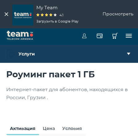
My Team
Просмотреть
4.1
Загрузить в Google Play
Услуги
Роуминг пакет 1 ГБ
Интернет-пакет для абонентов, находящихся в
России, Грузии .
Активация
Цена
Условия