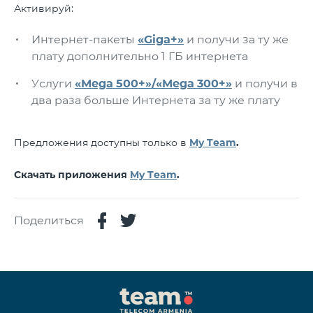
Активируй:
Интернет-пакеты
«Giga+»
и получи за ту же
плату дополнительно 1 ГБ интернета
Услуги
«Mega 500+»/«Mega 300+»
и получи в
два раза больше Интернета за ту же плату
Предложения доступны только в
My Team
.
Скачать приложения
My Team
.
Поделиться