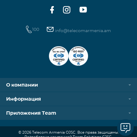
100
info@telecomarmenia.am
О компании
Информация
Приложения Team
© 2026 Telecom Armenia OJSC. Все права защищены.
Разработано компанией Team Solutions CJSC.