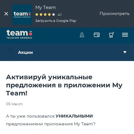
My Team
Просмотреть
4.1
Загрузить в Google Play
Акции
Активируй уникальные
предложения в приложении My
Team!
05 March
А ты уже пользовался
УНИКАЛЬНЫМИ
предложениями приложения My Team?