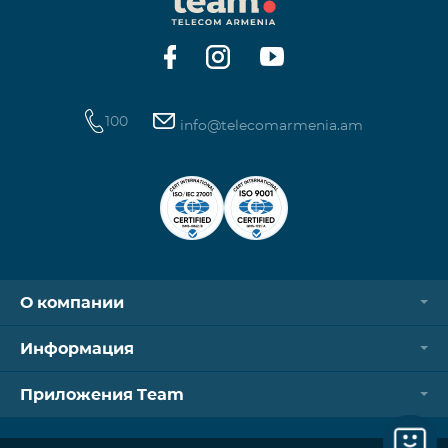
100
info@telecomarmenia.am
О компании
Информация
Приложения Team