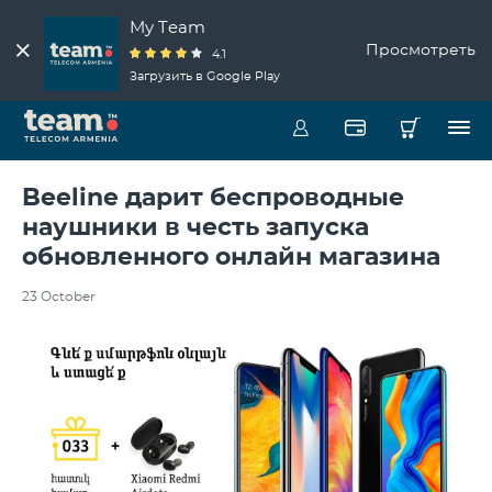
My Team
Просмотреть
4.1
Загрузить в Google Play
Beeline дарит беспроводные
наушники в честь запуска
обновленного онлайн магазина
23 October