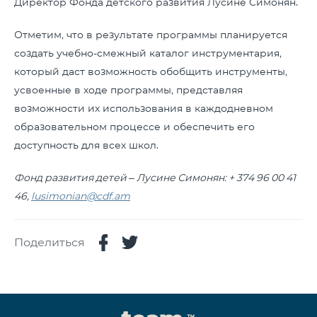
Директор Фонда детского развития Лусине Симонян.
Отметим, что в результате программы планируется
создать учебно-смежный каталог инструментария,
который даст возможность обобщить инструменты,
усвоенные в ходе программы, представляя
возможности их использования в каждодневном
образовательном процессе и обеспечить его
доступность для всех школ.
Фонд развития детей
– Лусине Симонян:
+ 374 96 00 41
46,
lusimonian@cdf.am
Поделиться