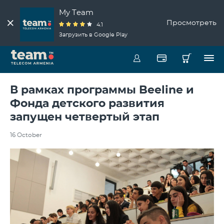
My Team
Просмотреть
4.1
Загрузить в Google Play
В рамках программы Beeline и
Фонда детского развития
запущен четвертый этап
16 October