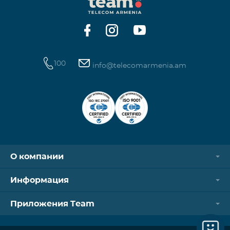
100
info@telecomarmenia.am
О компании
Информация
Приложения Team