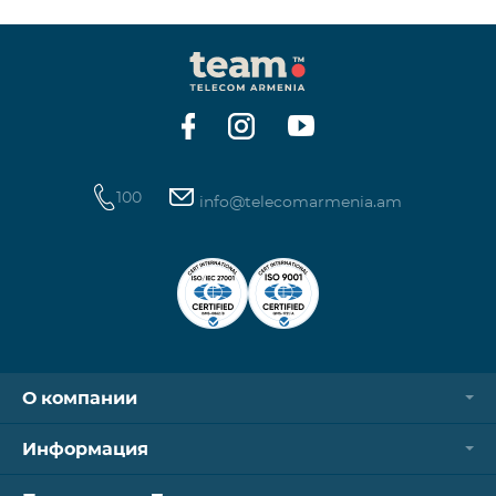
100
info@telecomarmenia.am
О компании
Информация