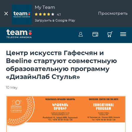
My Team
Просмотреть
4.1
Загрузить в Google Play
Центр искусств Гафесчян и
Beeline стартуют совместныую
образовательную программу
«ДизайнЛаб Стулья»
10 May