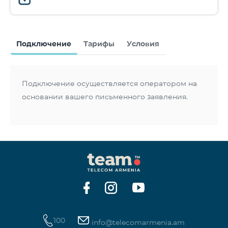
Подключение
Тарифы
Условия
Подключение осуществляется оператором на
основании вашего письменного заявления.
100
info@telecomarmenia.am