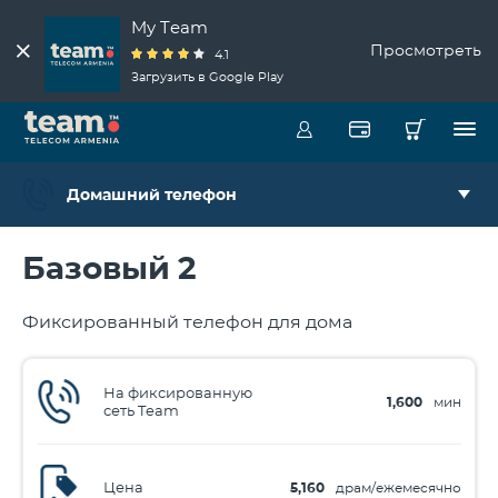
My Team
Просмотреть
4.1
Загрузить в Google Play
Домашний телефон
Базовый 2
Фиксированный телефон для дома
На фиксированную
1,600
мин
сеть Team
Цена
5,160
драм/ежемесячно