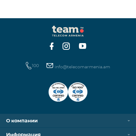
100
info@telecomarmenia.am
О компании
Информация