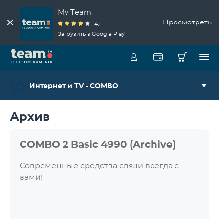
My Team
Просмотреть
4.1
Загрузить в Google Play
Интернет и TV - COMBO
Архив
COMBO 2 Basic 4990 (Archive)
Современные средства связи всегда с
вами!