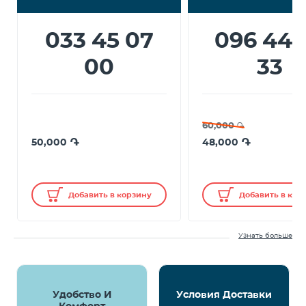
033 45 07
096 44 
00
33
60,000
֏
֏
֏
50,000
48,000
Добавить в корзину
Добавить в кор
Узнать больше
Удобство И
Условия Доставки