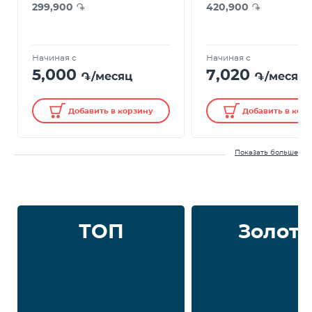
299,900
֏
420,900
֏
Начиная с
Начиная с
5,000
7,020
֏/месяц
֏/месяц
Добавить в корзину
Добавить в кор
Показать больше
ТОП
Золото