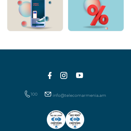
100
info@telecomarmenia.am