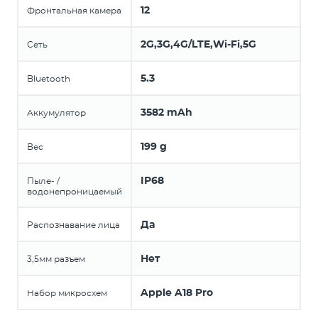
12
Фронтальная камера
2G,3G,4G/LTE,Wi-Fi,5G
Сеть
5.3
Bluetooth
3582 mAh
Аккумулятор
199 g
Вес
IP68
Пыле- /
водонепроницаемый
Да
Распознавание лица
Нет
3,5мм разъем
Apple A18 Pro
Набор микросхем