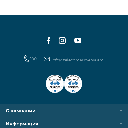
100
info@telecomarmenia.am
О компании
Информация