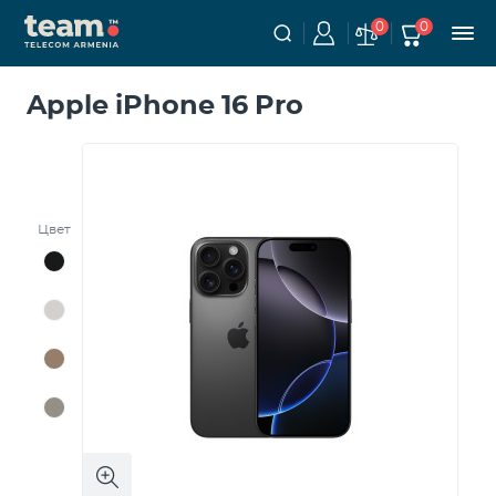
0
0
Apple iPhone 16 Pro
Цвет