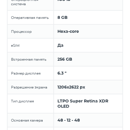
система
8 GB
Оперативная память
Hexa-core
Процессор
Да
eSIM
256 GB
Встроенная память
6.3 "
Размер дисплея
1206x2622 px
Разрешение экрана
LTPO Super Retina XDR
Тип дисплея
OLED
48 - 12 - 48
Основная камера