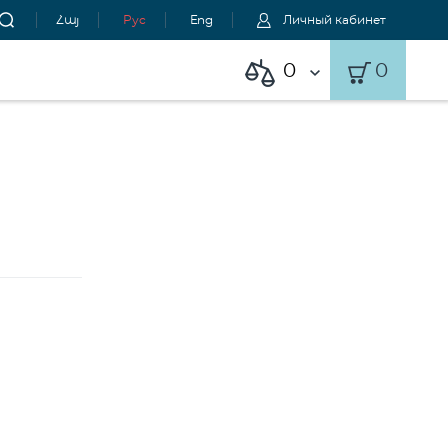
Հայ
Рус
Eng
Личный кабинет
0
0