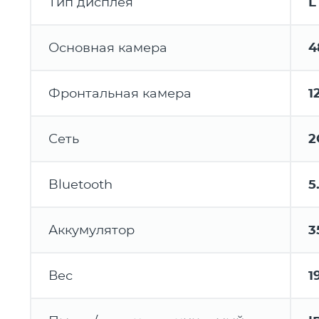
Тип дисплея
L
Основная камера
4
Фронтальная камера
1
Сеть
2
Bluetooth
5
Аккумулятор
3
Вес
1