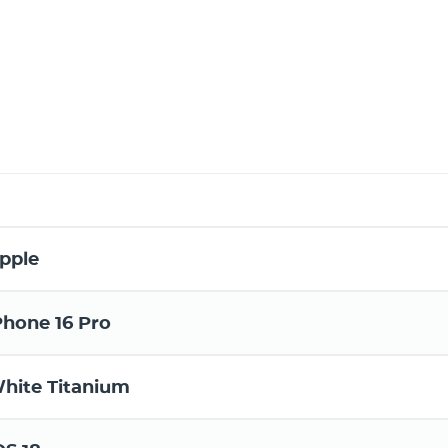
pple
Phone 16 Pro
hite Titanium