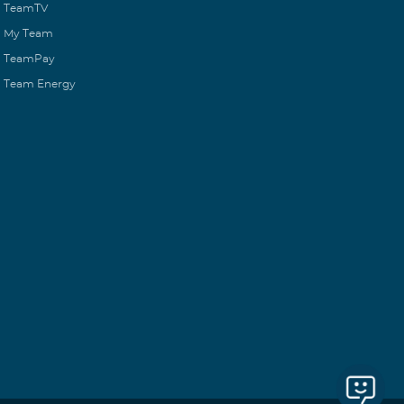
TeamTV
My Team
TeamPay
Team Energy