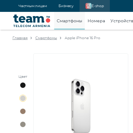
Частным лицам
Бизнесу
E-shop
Смартфоны
Номера
Устройст
Главная
Смартфоны
Apple iPhone 16 Pro
Цвет