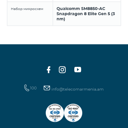
Qualcomm SM8850-AC
Набор микросхем
Snapdragon 8 Elite Gen 5 (3
nm)
100
info@telecomarmenia.am