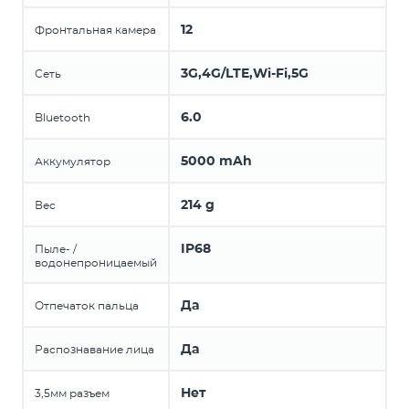
12
Фронтальная камера
3G,4G/LTE,Wi-Fi,5G
Сеть
6.0
Bluetooth
5000 mAh
Аккумулятор
214 g
Вес
IP68
Пыле- /
водонепроницаемый
Да
Отпечаток пальца
Да
Распознавание лица
Нет
3,5мм разъем