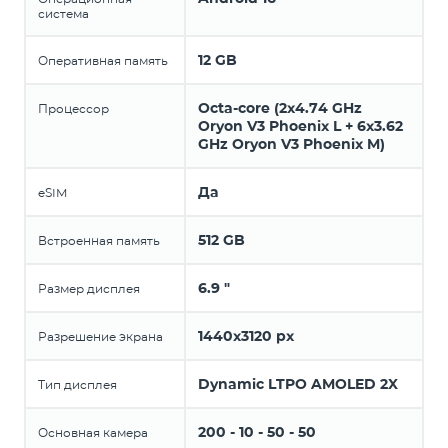
система
12 GB
Оперативная память
Octa-core (2x4.74 GHz
Процессор
Oryon V3 Phoenix L + 6x3.62
GHz Oryon V3 Phoenix M)
Да
eSIM
512 GB
Встроенная память
6.9 "
Размер дисплея
1440x3120 px
Разрешение экрана
Dynamic LTPO AMOLED 2X
Тип дисплея
200 - 10 - 50 - 50
Основная камера