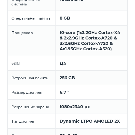
система
8 GB
Оперативная память
10-core (1x3.2GHz Cortex-X4
Процессор
& 2x2.9GHz Cortex-A720 &
3x2.6GHz Cortex-A720 &
4x1.95GHz Cortex-A520)
Да
eSIM
256 GB
Встроенная память
6.7 "
Размер дисплея
1080x2340 px
Разрешение экрана
Dynamic LTPO AMOLED 2X
Тип дисплея