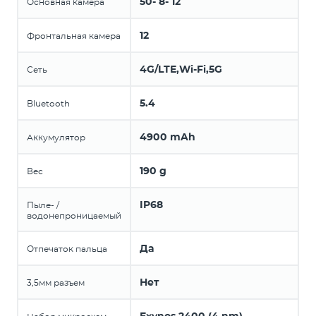
50- 8- 12
Основная камера
12
Фронтальная камера
4G/LTE,Wi-Fi,5G
Сеть
5.4
Bluetooth
4900 mAh
Аккумулятор
190 g
Вес
IP68
Пыле- /
водонепроницаемый
Да
Отпечаток пальца
Нет
3,5мм разъем