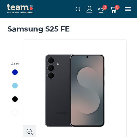
0
0
Samsung S25 FE
Цвет