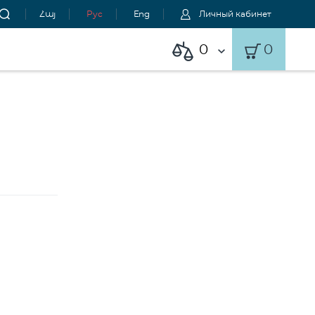
Հայ
Рус
Eng
Личный кабинет
0
0