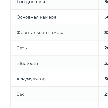
Тип дисплея
S
Основная камера
5
Фронтальная камера
3
Сеть
2
Bluetooth
5
Аккумулятор
5
Вес
2