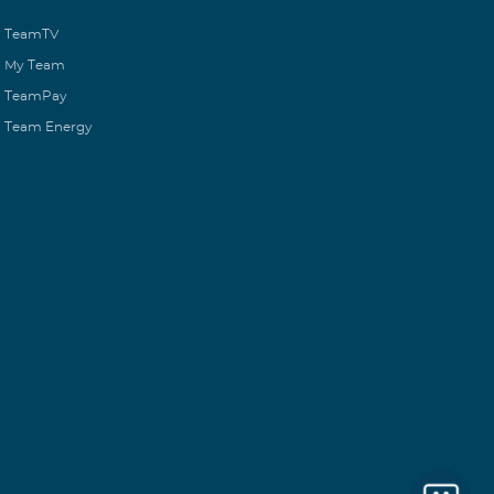
TeamTV
My Team
TeamPay
Team Energy