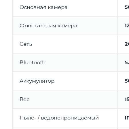
Основная камера
5
Фронтальная камера
1
Сеть
2
Bluetooth
5
Аккумулятор
5
Вес
1
Пыле- / водонепроницаемый
I