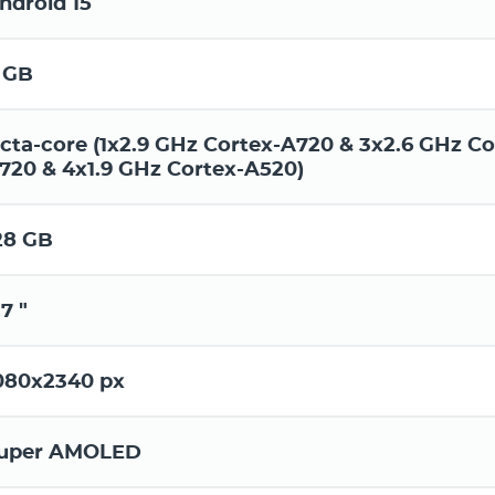
ndroid 15
 GB
cta-core (1x2.9 GHz Cortex-A720 & 3x2.6 GHz Co
720 & 4x1.9 GHz Cortex-A520)
28 GB
.7 "
080x2340 px
uper AMOLED