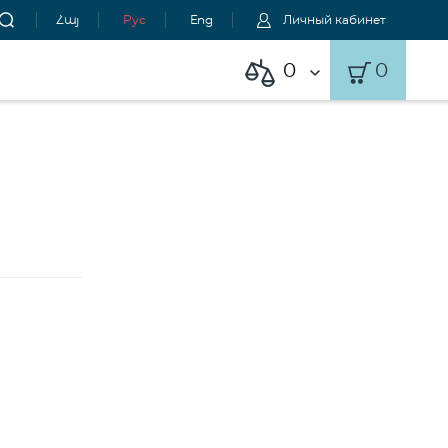
Հայ
Рус
Eng
Личный кабинет
0
0