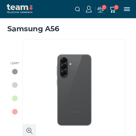
0
0
Samsung A56
Цвет