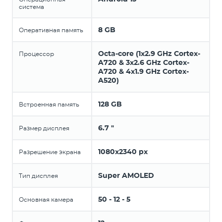
система
8 GB
Оперативная память
Octa-core (1x2.9 GHz Cortex-
Процессор
A720 & 3x2.6 GHz Cortex-
A720 & 4x1.9 GHz Cortex-
A520)
128 GB
Встроенная память
6.7 "
Размер дисплея
1080x2340 px
Разрешение экрана
Super AMOLED
Тип дисплея
50 - 12 - 5
Основная камера