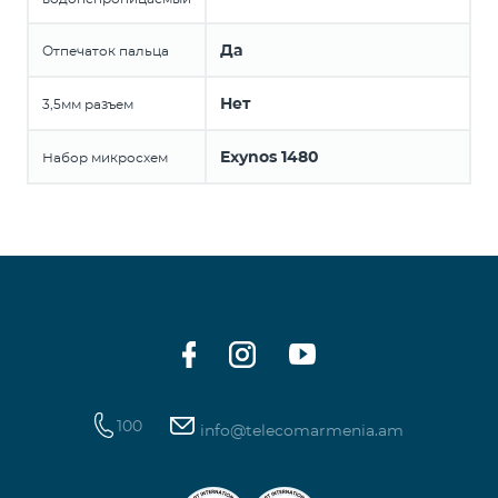
Да
Отпечаток пальца
Нет
3,5мм разъем
Exynos 1480
Набор микросхем
100
info@telecomarmenia.am