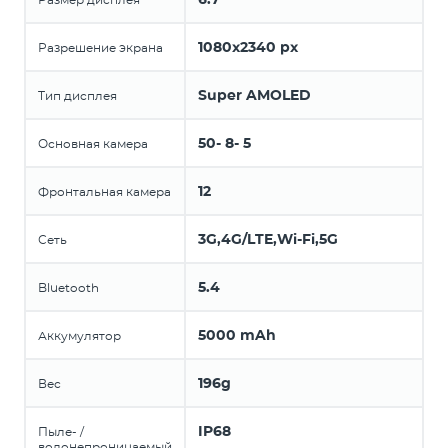
1080x2340 px
Разрешение экрана
Super AMOLED
Тип дисплея
50- 8- 5
Основная камера
12
Фронтальная камера
3G,4G/LTE,Wi-Fi,5G
Сеть
5.4
Bluetooth
5000 mAh
Аккумулятор
196g
Вес
IP68
Пыле- /
водонепроницаемый