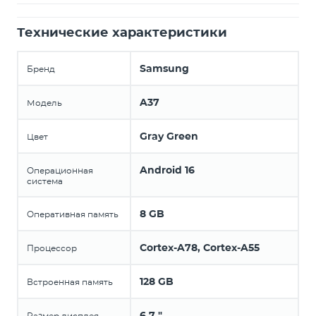
Технические характеристики
Samsung
Бренд
A37
Модель
Gray Green
Цвет
Android 16
Операционная
система
8 GB
Оперативная память
Cortex-A78, Cortex-A55
Процессор
128 GB
Встроенная память
6.7 "
Размер дисплея