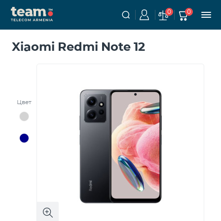
0
0
Xiaomi Redmi Note 12
Цвет