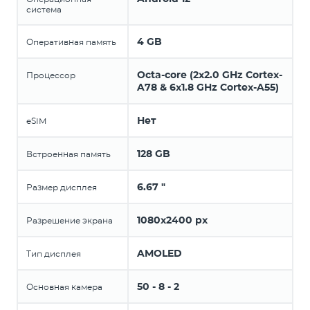
система
4 GB
Оперативная память
Octa-core (2x2.0 GHz Cortex-
Процессор
A78 & 6x1.8 GHz Cortex-A55)
Нет
eSIM
128 GB
Встроенная память
6.67 "
Размер дисплея
1080x2400 px
Разрешение экрана
AMOLED
Тип дисплея
50 - 8 - 2
Основная камера