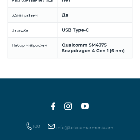
Нет
Распознавание лица
Да
3,5мм разъем
USB Type-C
Зарядка
Qualcomm SM4375
Набор микросхем
Snapdragon 4 Gen 1 (6 nm)
100
info@telecomarmenia.am