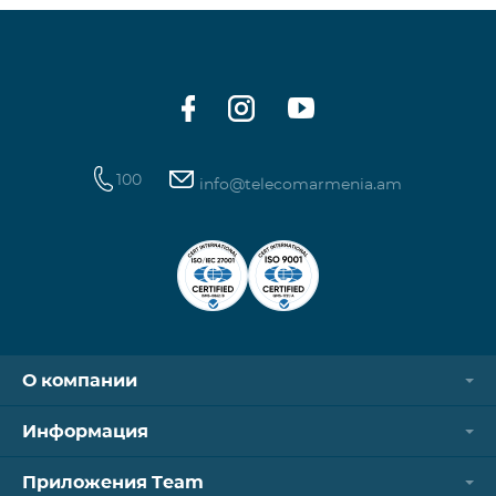
100
info@telecomarmenia.am
О компании
Информация
Приложения Team