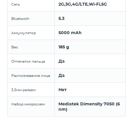
2G,3G,4G/LTE,Wi-Fi,5G
Сеть
5.3
Bluetooth
5000 mAh
Аккумулятор
185 g
Вес
Да
Отпечаток пальца
Да
Распознавание лица
Нет
3,5мм разъем
Mediatek Dimensity 7050 (6
Набор микросхем
nm)