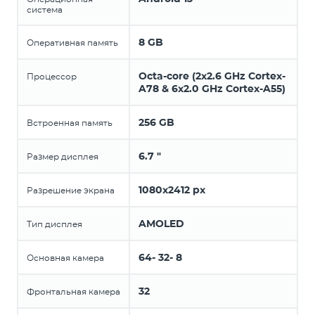
система
8 GB
Оперативная память
Octa-core (2x2.6 GHz Cortex-
Процессор
A78 & 6x2.0 GHz Cortex-A55)
256 GB
Встроенная память
6.7 "
Размер дисплея
1080x2412 px
Разрешение экрана
AMOLED
Тип дисплея
64- 32- 8
Основная камера
32
Фронтальная камера