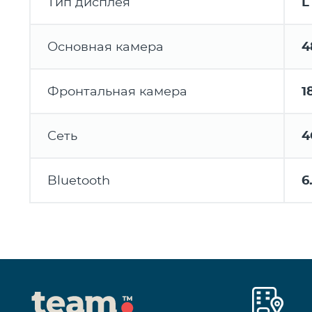
Тип дисплея
L
Основная камера
4
Фронтальная камера
1
Сеть
4
Bluetooth
6