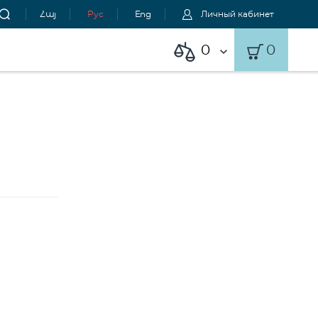
Հայ
Рус
Eng
Личный кабинет
0
0