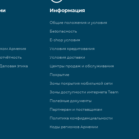
ии
Информация
Общие положения и условия
Безопасность
E-shop условия
еком Армения
Условия кредитования
 отчётность
Условия доставки
Деловая этика
Центры продаж и обслуживания
Покрытие
Зоны покрытия мобильной сети
Зоны доступности интернета Team
Полезные документы
Партнерам и поставщикам
Политика конфиденциальности
Коды регионов Армении