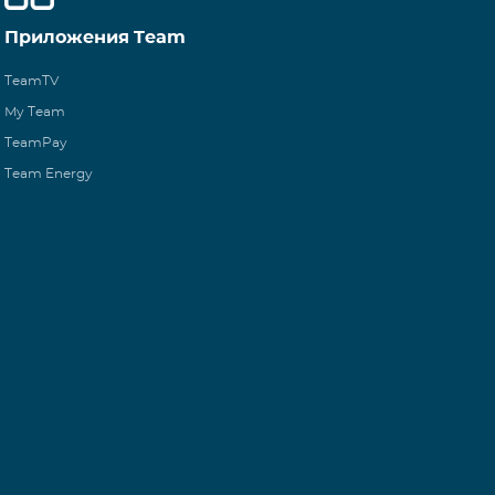
Приложения Team
TeamTV
My Team
TeamPay
Team Energy