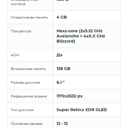
система
4 GB
Оперативная память
Hexa-core (2x3.22 GHz
Процессор
Avalanche + 4xX.X GHz
Blizzard)
Да
eSIM
128 GB
Встроенная память
6.1 "
Размер дисплея
1170x2532 px
Разрешение экрана
Super Retina XDR OLED
Тип дисплея
12 - 12
Основная камера