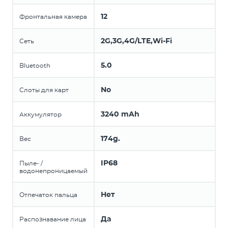
12
Фронтальная камера
2G,3G,4G/LTE,Wi-Fi
Сеть
5.0
Bluetooth
No
Слоты для карт
3240 mAh
Аккумулятор
174g.
Вес
IP68
Пыле- /
водонепроницаемый
Нет
Отпечаток пальца
Да
Распознавание лица