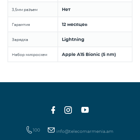
Нет
3,5мм разъем
12 месяцев
Гарантия
Lightning
Зарядка
Apple A15 Bionic (5 nm)
Набор микросхем
100
info@telecomarmenia.am