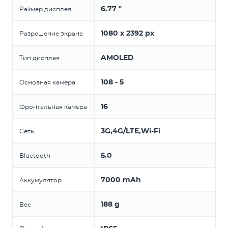
6.77 "
Размер дисплея
1080 x 2392 px
Разрешение экрана
AMOLED
Тип дисплея
108 - 5
Основная камера
16
Фронтальная камера
3G,4G/LTE,Wi-Fi
Сеть
5.0
Bluetooth
7000 mAh
Аккумулятор
188 g
Вес