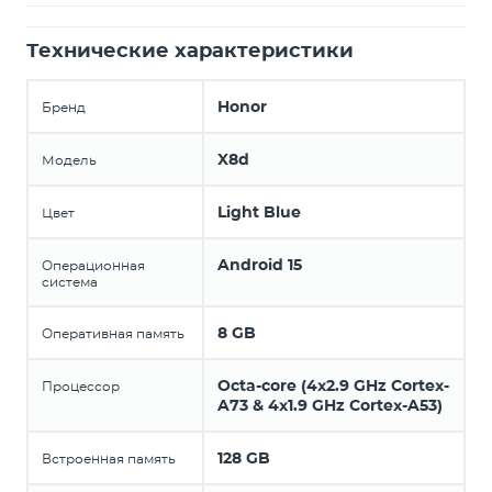
Технические характеристики
Honor
Бренд
X8d
Модель
Light Blue
Цвет
Android 15
Операционная
система
8 GB
Оперативная память
Octa-core (4x2.9 GHz Cortex-
Процессор
A73 & 4x1.9 GHz Cortex-A53)
128 GB
Встроенная память