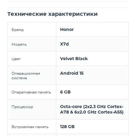
Технические характеристики
Honor
Бренд
X7d
Модель
Velvet Black
Цвет
Android 15
Операционная
система
6 GB
Оперативная память
Octa-core (2x2.3 GHz Cortex-
Процессор
A78 & 6x2.0 GHz Cortex-A55)
128 GB
Встроенная память