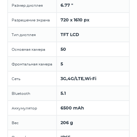
6.77 "
Размер дисплея
720 x 1610 px
Разрешение экрана
TFT LCD
Тип дисплея
50
Основная камера
5
Фронтальная камера
3G,4G/LTE,Wi-Fi
Сеть
5.1
Bluetooth
6500 mAh
Аккумулятор
206 g
Вес