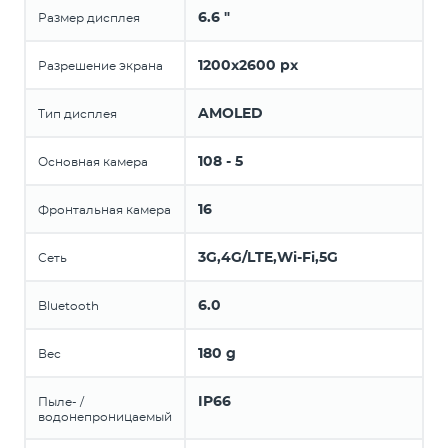
6.6 "
Размер дисплея
1200x2600 px
Разрешение экрана
AMOLED
Тип дисплея
108 - 5
Основная камера
16
Фронтальная камера
3G,4G/LTE,Wi-Fi,5G
Сеть
6.0
Bluetooth
180 g
Вес
IP66
Пыле- /
водонепроницаемый