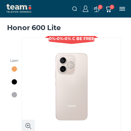
0
0
Honor 600 Lite
0%-0%-0% С BE FREE
Цвет