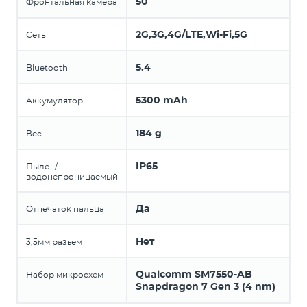
50
Фронтальная камера
2G,3G,4G/LTE,Wi-Fi,5G
Сеть
5.4
Bluetooth
5300 mAh
Аккумулятор
184 g
Вес
IP65
Пыле- /
водонепроницаемый
Да
Отпечаток пальца
Нет
3,5мм разъем
Qualcomm SM7550-AB
Набор микросхем
Snapdragon 7 Gen 3 (4 nm)