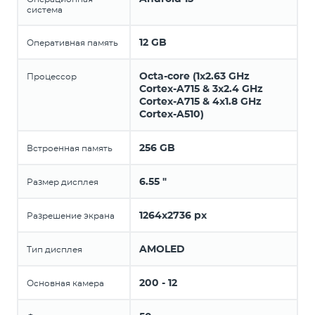
система
12 GB
Оперативная память
Octa-core (1x2.63 GHz
Процессор
Cortex-A715 & 3x2.4 GHz
Cortex-A715 & 4x1.8 GHz
Cortex-A510)
256 GB
Встроенная память
6.55 "
Размер дисплея
1264x2736 px
Разрешение экрана
AMOLED
Тип дисплея
200 - 12
Основная камера