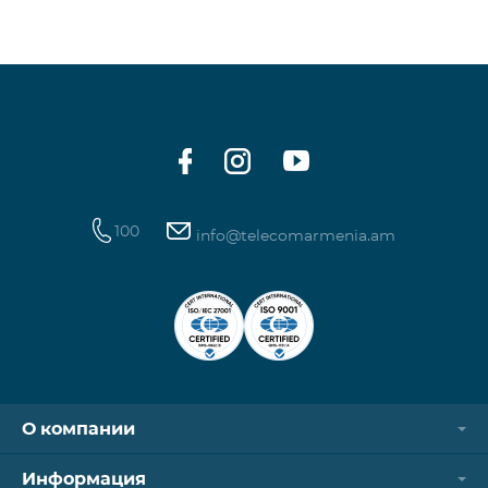
100
info@telecomarmenia.am
О компании
Информация