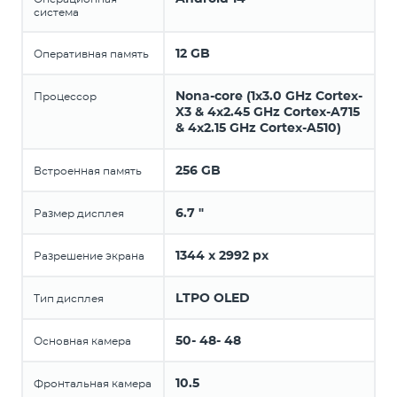
система
12 GB
Оперативная память
Nona-core (1x3.0 GHz Cortex-
Процессор
X3 & 4x2.45 GHz Cortex-A715
& 4x2.15 GHz Cortex-A510)
256 GB
Встроенная память
6.7 "
Размер дисплея
1344 x 2992 px
Разрешение экрана
LTPO OLED
Тип дисплея
50- 48- 48
Основная камера
10.5
Фронтальная камера