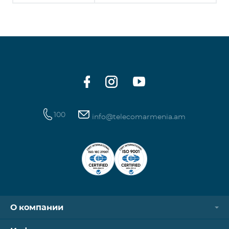
100
info@telecomarmenia.am
О компании