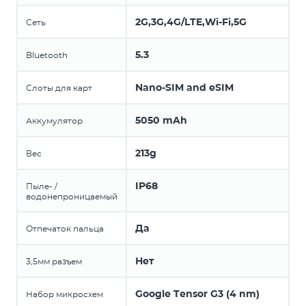
2G,3G,4G/LTE,Wi-Fi,5G
Сеть
5.3
Bluetooth
Nano-SIM and eSIM
Слоты для карт
5050 mAh
Аккумулятор
213g
Вес
IP68
Пыле- /
водонепроницаемый
Да
Отпечаток пальца
Нет
3,5мм разъем
Google Tensor G3 (4 nm)
Набор микросхем