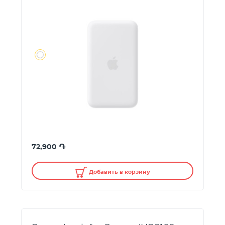
֏
72,900
Добавить в корзину