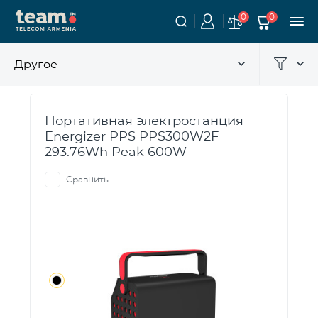
0
0
Другое
Портативная электростанция
Energizer PPS PPS300W2F
293.76Wh Peak 600W
Сравнить