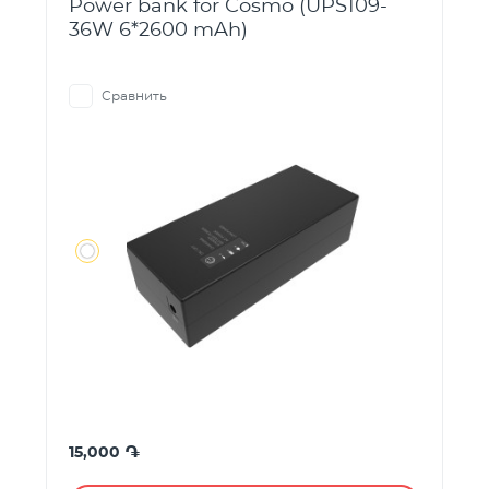
Power bank for Cosmo (UPS109-
36W 6*2600 mAh)
Сравнить
֏
15,000