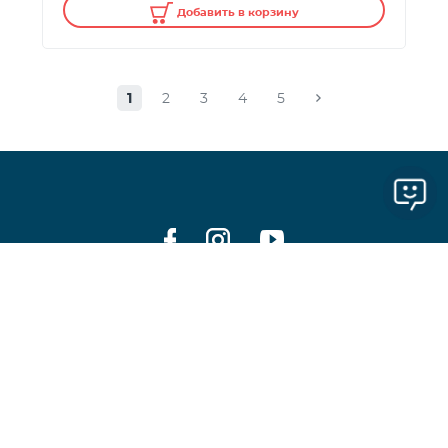
Добавить в корзину
1
2
3
4
5
100
info@telecomarmenia.am