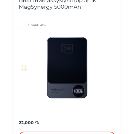
Внешний аккумулятор 3mk
MagSynergy 5000mAh
Сравнить
֏
22,000