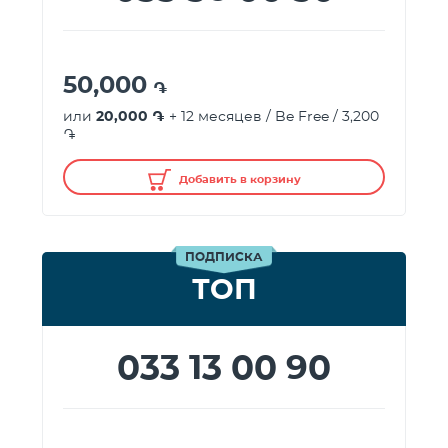
50,000
֏
или
20,000 ֏
+ 12 месяцев / Be Free / 3,200
֏
Добавить в корзину
ПОДПИСКА
ТОП
033 13 00 90