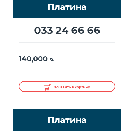
Платина
033 24 66 66
140,000
֏
Добавить в корзину
Платина