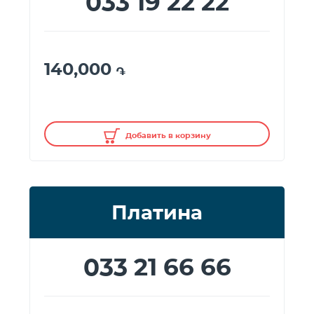
033 19 22 22
140,000
֏
Добавить в корзину
Платина
033 21 66 66