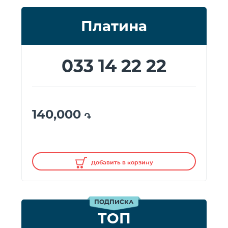
Платина
033 14 22 22
140,000
֏
Добавить в корзину
ПОДПИСКА
ТОП