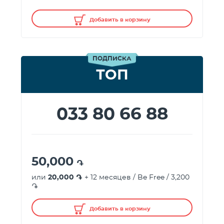
Добавить в корзину
ПОДПИСКА
ТОП
033 80 66 88
50,000
֏
или
20,000 ֏
+ 12 месяцев / Be Free / 3,200
֏
Добавить в корзину