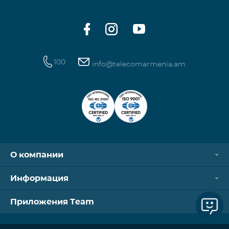
100
info@telecomarmenia.am
О компании
Информация
Приложения Team