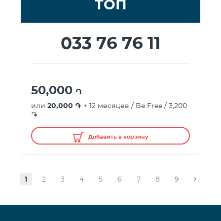
ТОП
033 76 76 11
50,000
֏
или
20,000 ֏
+ 12 месяцев / Be Free / 3,200
֏
Добавить в корзину
1
2
3
4
5
6
7
8
9