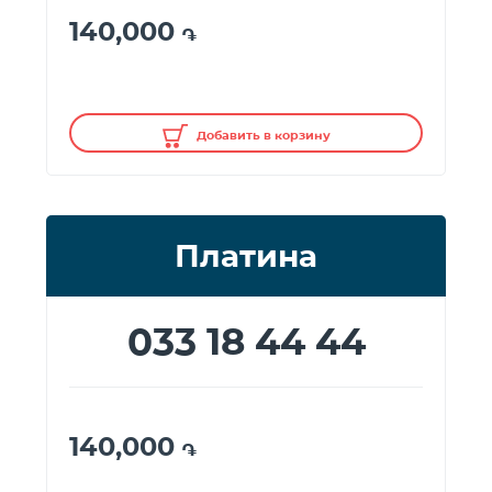
140,000
֏
Добавить в корзину
Платина
033 18 44 44
140,000
֏