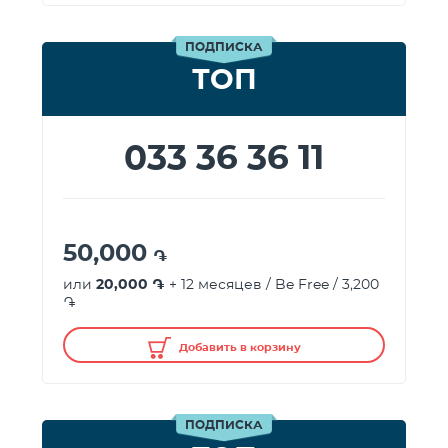
ПОДПИСКА
ТОП
033 36 36 11
50,000
֏
или
20,000 ֏
+ 12 месяцев / Be Free / 3,200
֏
Добавить в корзину
ПОДПИСКА