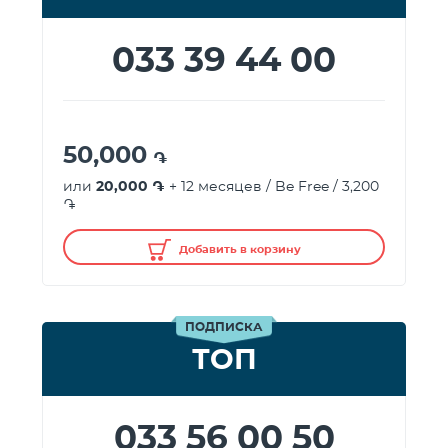
033 39 44 00
50,000
֏
или
20,000 ֏
+ 12 месяцев / Be Free / 3,200
֏
Добавить в корзину
ПОДПИСКА
ТОП
033 56 00 50