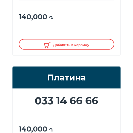
140,000
֏
Добавить в корзину
Платина
033 14 66 66
140,000
֏