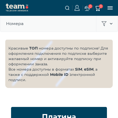
0
0
Номера
Красивые
ТОП
номера доступны по подписке! Для
оформления подключения по подписке выберите
желаемый номер и активируйте подписку при
оформлении заказа.
Все номера доступны в форматах
SIM
,
eSIM
, а
также с поддержкой
Mobile ID
электронной
подписи.
Платина