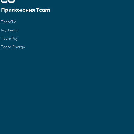
Приложения Team
TeamTV
My Team
TeamPay
Team Energy