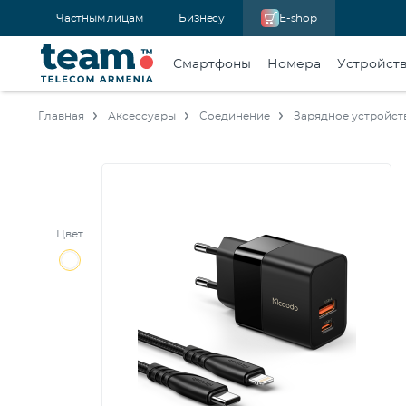
Частным лицам
Бизнесу
E-shop
Смартфоны
Номера
Устройст
Главная
Аксессуары
Соединение
Зарядное устройство
Цвет