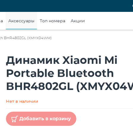
ва
Аксессуары
Топ номера
Акции
ooth BHR4802GL (XMYX04WM)
Динамик Xiaomi Mi
Portable Bluetooth
BHR4802GL (XMYX04
Нет в наличии
Добавить в корзину