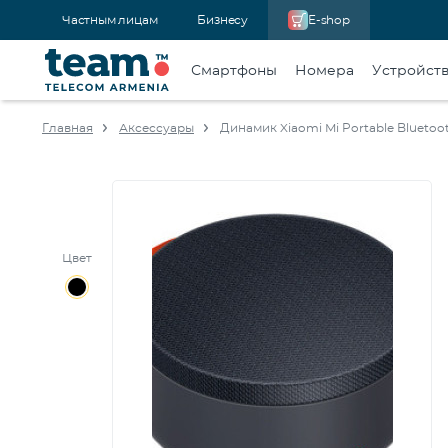
Частным лицам
Бизнесу
E-shop
Смартфоны
Номера
Устройст
Главная
Аксессуары
Динамик Xiaomi Mi Portable Bluet
Цвет