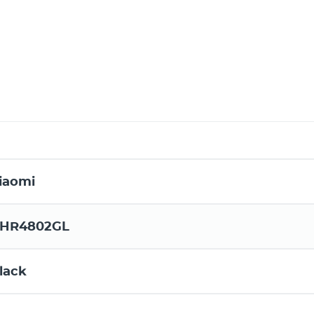
iaomi
HR4802GL
lack