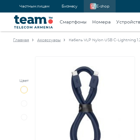
Частным лицам
Бизнесу
E-shop
Смартфоны
Номера
Устройст
Главная
Аксессуары
Кабель VLP Nylon USB C-Lightning 1
Цвет