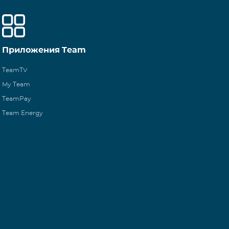
Приложения Team
TeamTV
My Team
TeamPay
Team Energy