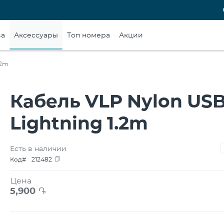
ва
Аксессуары
Топ номера
Акции
.2m
Кабель VLP Nylon USB
Lightning 1.2m
Есть в наличии
Код#
212482
Цена
5,900
֏