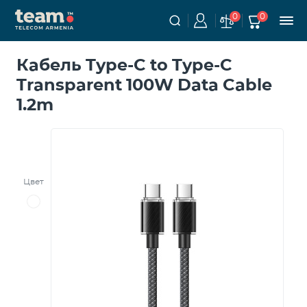
0
0
Кабель Type-C to Type-C
Transparent 100W Data Cable
1.2m
Цвет