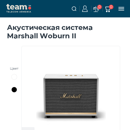
0
0
Акустическая система
Marshall Woburn II
Цвет