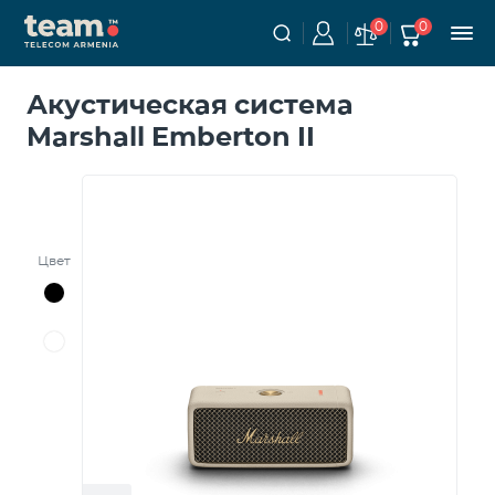
0
0
Акустическая система
Marshall Emberton II
Цвет