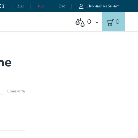
Հայ
Рус
Eng
Личный кабинет
0
0
ne
Сравнить