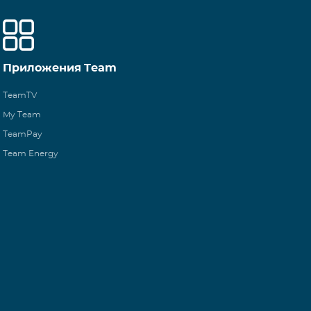
Приложения Team
TeamTV
My Team
TeamPay
Team Energy