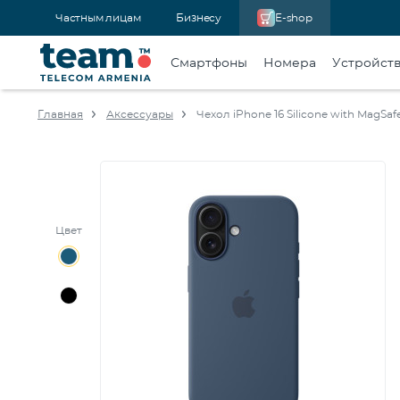
Частным лицам
Бизнесу
E-shop
Смартфоны
Номера
Устройст
Главная
Аксессуары
Чехол iPhone 16 Silicone with MagSaf
Цвет