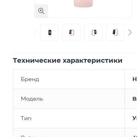
Технические характеристики
Бренд
H
Модель
B
Тип
У