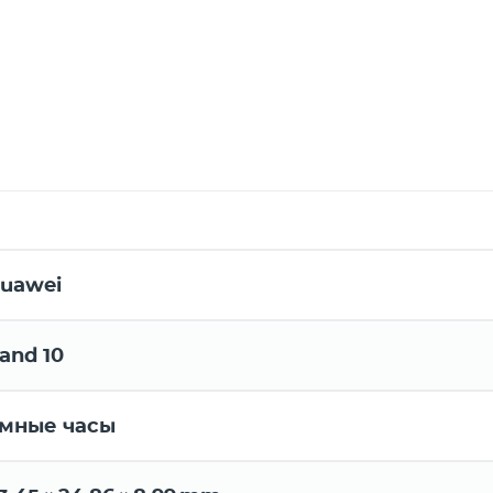
uawei
and 10
мные часы