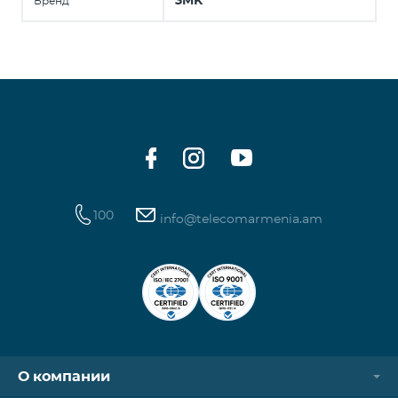
3MK
Бренд
100
info@telecomarmenia.am
О компании