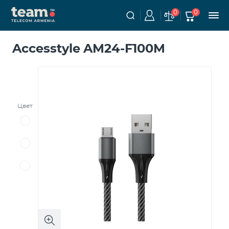
0
0
Accesstyle AM24-F100M
Цвет