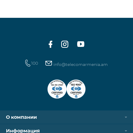
100
info@telecomarmenia.am
О компании
Информация