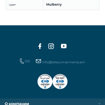
Mulberry
Цвет
100
info@telecomarmenia.am
О компании