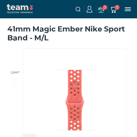
0
0
41mm Magic Ember Nike Sport
Band - M/L
Цвет