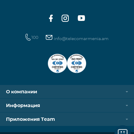
100
info@telecomarmenia.am
О компании
Информация
Приложения Team