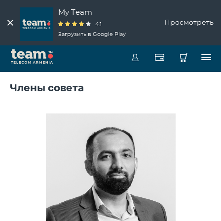
My Team
Просмотреть
4.1
Загрузить в Google Play
Члены совета