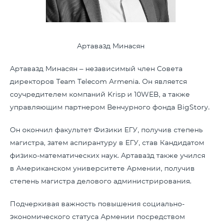
Артавазд Минасян
Артавазд Минасян – независимый член Совета
директоров Team Telecom Armenia. Он является
соучредителем компаний Krisp и 10WEB, а также
управляющим партнером Венчурного фонда BigStory.
Он окончил факультет Физики ЕГУ, получив степень
магистра, затем аспирантуру в ЕГУ, став Кандидатом
физико-математических наук. Артавазд также учился
в Американском университете Армении, получив
степень магистра делового администрирования.
Подчеркивая важность повышения социально-
экономического статуса Армении посредством