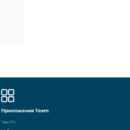
Приложения Team
TeamTV