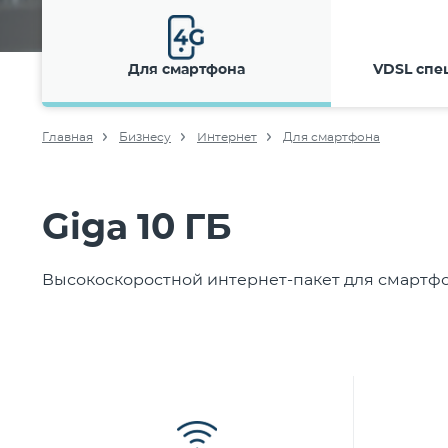
Для смартфона
VDSL спе
Главная
Бизнесу
Интернет
Для смартфона
Giga 10 ГБ
Высокоскоростной интернет-пакет для смартф