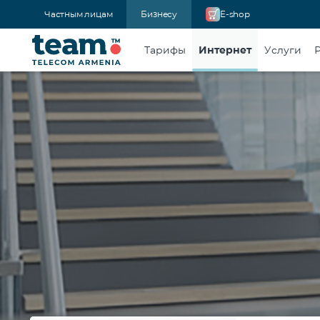
Частным лицам
Бизнесу
E-shop
Тарифы
Интернет
Услуги