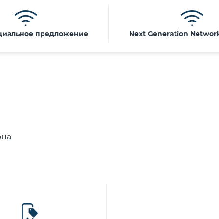
циальное предложение
Next Generation Networ
она