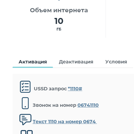
Объем интернета
10
ГБ
Активация
Деактивация
Условия
USSD запрос
*1110#
Звонок на номер
06741110
Текст 1110 на номер 0674