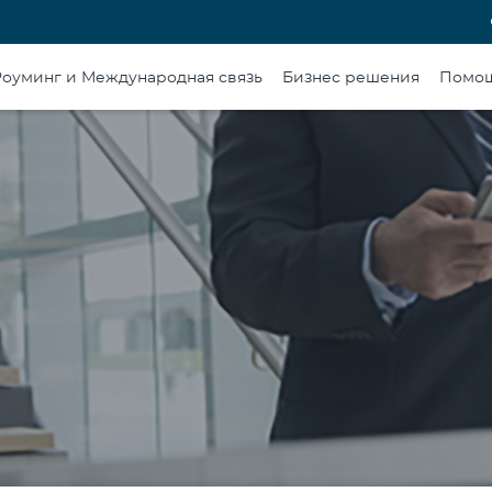
Роуминг и Международная связь
Бизнес решения
Помо