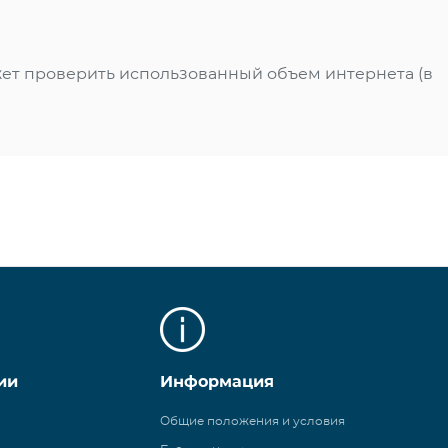
ет проверить использованный объем интернета (в
ии
Информация
Общие положения и условия