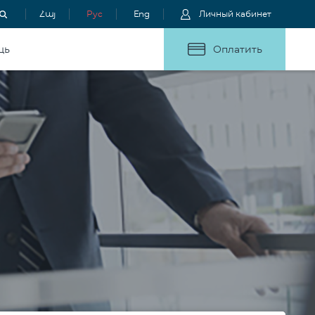
Հայ
Рус
Eng
Личный кабинет
щь
Оплатить